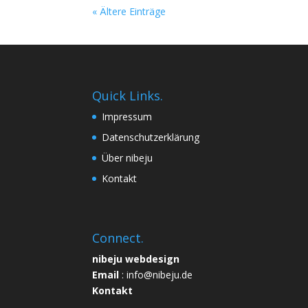
« Ältere Einträge
Quick Links.
Impressum
Datenschutzerklärung
Über nibeju
Kontakt
Connect.
nibeju webdesign
Email
: info@nibeju.de
Kontakt