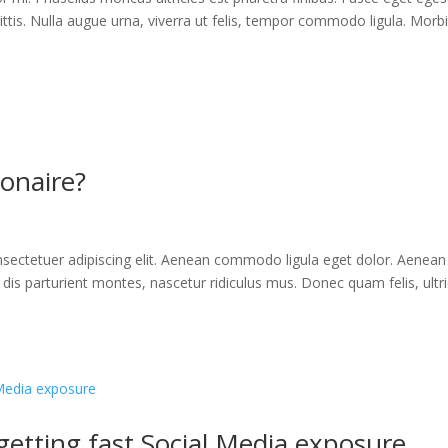
ittis. Nulla augue urna, viverra ut felis, tempor commodo ligula. Morb
ionaire?
sectetuer adipiscing elit. Aenean commodo ligula eget dolor. Aenean
is parturient montes, nascetur ridiculus mus. Donec quam felis, ultri
getting fast Social Media exposure