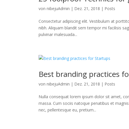
von
nibejuAdmin
|
Dez. 21, 2018
|
Posts
Consectetur adipiscing elit. Vestibulum at porttit
nibh. Aliquam blandit sem tempor mi facilisis sag
pulvinar malesuada...
Best branding practices fo
von
nibejuAdmin
|
Dez. 21, 2018
|
Posts
Nulla consequat lorem ipsum dolor sit amet, con
massa. Cum sociis natoque penatibus et magnis d
nec, pellentesque eu, pretium...