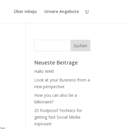
Über nibeju
Unsere Angebote
Neueste Beiträge
Hallo Welt!
Look at your Business from a
new perspective
How you can also be a
billionaire?
25 foolproof Technics for
getting fast Social Media
exposure
stas