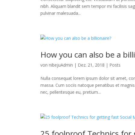
nibh. Aliquam blandit sem tempor mi facilisis sag
pulvinar malesuada...
How you can also be a bill
von
nibejuAdmin
|
Dez. 21, 2018
|
Posts
Nulla consequat lorem ipsum dolor sit amet, con
massa. Cum sociis natoque penatibus et magnis d
nec, pellentesque eu, pretium...
25 foolproof Technics for 