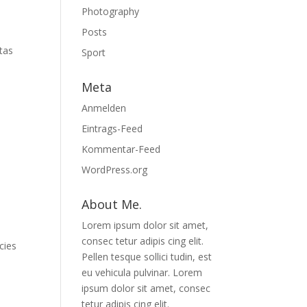
Photography
Posts
stas
Sport
i
Meta
Anmelden
Eintrags-Feed
Kommentar-Feed
WordPress.org
About Me.
Lorem ipsum dolor sit amet,
consec tetur adipis cing elit.
cies
Pellen tesque sollici tudin, est
eu vehicula pulvinar. Lorem
ipsum dolor sit amet, consec
tetur adipis cing elit.