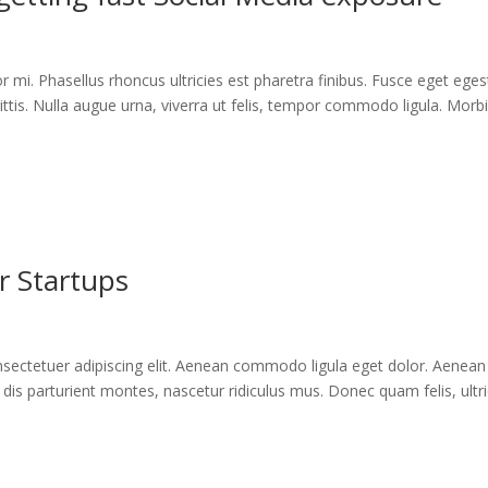
or mi. Phasellus rhoncus ultricies est pharetra finibus. Fusce eget ege
ittis. Nulla augue urna, viverra ut felis, tempor commodo ligula. Morb
r Startups
sectetuer adipiscing elit. Aenean commodo ligula eget dolor. Aenean
is parturient montes, nascetur ridiculus mus. Donec quam felis, ultri